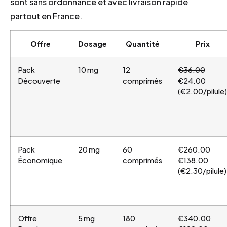
sont sans ordonnance et avec livraison rapide
partout en France.
Offre
Dosage
Quantité
Prix
Pack
10 mg
12
€36.00
Découverte
comprimés
€24.00
(€2.00/pilule)
Pack
20 mg
60
€260.00
Économique
comprimés
€138.00
(€2.30/pilule)
Offre
5 mg
180
€340.00