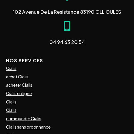
102 Avenue De La Resistance 83190 OLLIOULES
04 94 63 20 54
NOS SERVICES
Cialis
achat Cialis
acheter Cialis
Cialis en ligne
Cialis
Cialis
commander Cialis
Cialis sans ordonnance