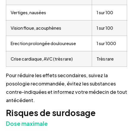
Vertiges, nausées
1 sur 100
Vision floue, acouphènes
1 sur 100
Erection prolongée douloureuse
1 sur 1000
Crise cardiaque, AVC (très rare)
Très rare
Pour réduire les effets secondaires, suivez la
posologie recommandée, évitez les substances
contre-indiquées et informez votre médecin de tout
antécédent.
Risques de surdosage
Dose maximale