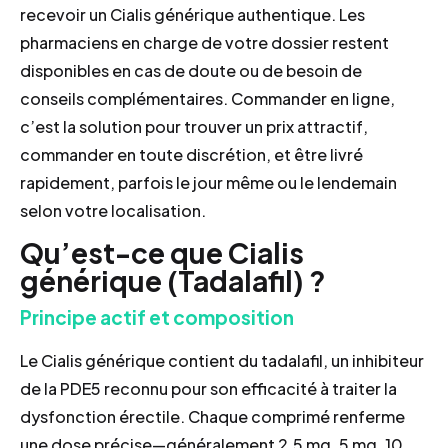
recevoir un Cialis générique authentique. Les
pharmaciens en charge de votre dossier restent
disponibles en cas de doute ou de besoin de
conseils complémentaires. Commander en ligne,
c’est la solution pour trouver un prix attractif,
commander en toute discrétion, et être livré
rapidement, parfois le jour même ou le lendemain
selon votre localisation.
Qu’est-ce que Cialis
générique (Tadalafil) ?
Principe actif et composition
Le Cialis générique contient du tadalafil, un inhibiteur
de la PDE5 reconnu pour son efficacité à traiter la
dysfonction érectile. Chaque comprimé renferme
une dose précise—généralement 2,5 mg, 5 mg, 10