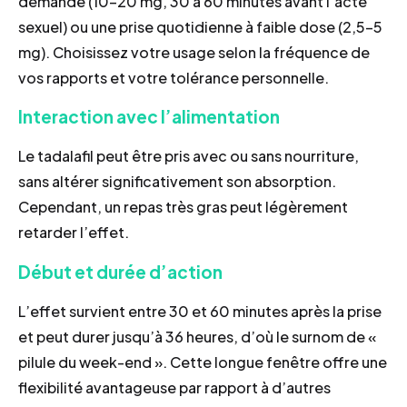
demande (10–20 mg, 30 à 60 minutes avant l’acte
sexuel) ou une prise quotidienne à faible dose (2,5–5
mg). Choisissez votre usage selon la fréquence de
vos rapports et votre tolérance personnelle.
Interaction avec l’alimentation
Le tadalafil peut être pris avec ou sans nourriture,
sans altérer significativement son absorption.
Cependant, un repas très gras peut légèrement
retarder l’effet.
Début et durée d’action
L’effet survient entre 30 et 60 minutes après la prise
et peut durer jusqu’à 36 heures, d’où le surnom de «
pilule du week-end ». Cette longue fenêtre offre une
flexibilité avantageuse par rapport à d’autres