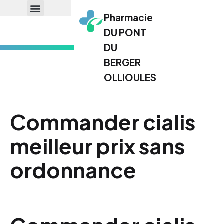
Pharmacie
DU PONT
DU
BERGER
OLLIOULES
Commander cialis
meilleur prix sans
ordonnance