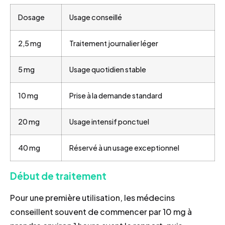
Dosage
Usage conseillé
2,5 mg
Traitement journalier léger
5 mg
Usage quotidien stable
10 mg
Prise à la demande standard
20 mg
Usage intensif ponctuel
40 mg
Réservé à un usage exceptionnel
Début de traitement
Pour une première utilisation, les médecins
conseillent souvent de commencer par 10 mg à