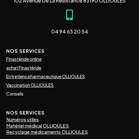
102 Avenue De La Resistance 83190 OLLIOULES
04 94 63 20 54
NOS SERVICES
Finastéride online
achat Finastéride
Entretiens pharmaceutique OLLIOULES
Vaccination OLLIOULES
Conseils
NOS SERVICES
Numéros utiles
Matériel médical OLLIOULES
Recyclage médicaments OLLIOULES