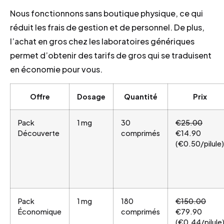
Nous fonctionnons sans boutique physique, ce qui
réduit les frais de gestion et de personnel. De plus,
l’achat en gros chez les laboratoires génériques
permet d’obtenir des tarifs de gros qui se traduisent
en économie pour vous.
Offre
Dosage
Quantité
Prix
Pack
1 mg
30
€25.00
Découverte
comprimés
€14.90
(€0.50/pilule)
Pack
1 mg
180
€150.00
Économique
comprimés
€79.90
(€0.44/pilule