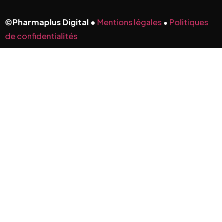
©
Pharmaplus Digital •
Mentions légales
•
Politiques
de confidentialités