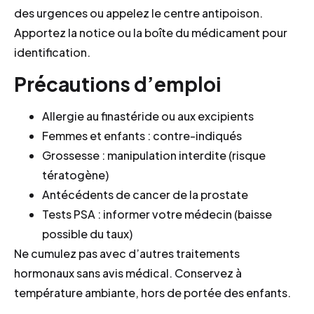
des urgences ou appelez le centre antipoison.
Apportez la notice ou la boîte du médicament pour
identification.
Précautions d’emploi
Allergie au finastéride ou aux excipients
Femmes et enfants : contre-indiqués
Grossesse : manipulation interdite (risque
tératogène)
Antécédents de cancer de la prostate
Tests PSA : informer votre médecin (baisse
possible du taux)
Ne cumulez pas avec d’autres traitements
hormonaux sans avis médical. Conservez à
température ambiante, hors de portée des enfants.