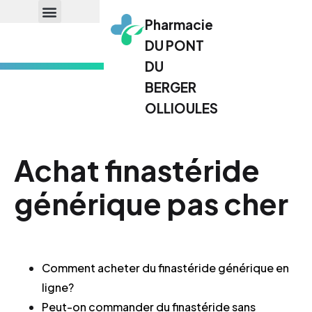
Pharmacie
DU PONT
DU
BERGER
OLLIOULES
Achat finastéride
générique pas cher
Comment acheter du finastéride générique en
ligne?
Peut-on commander du finastéride sans