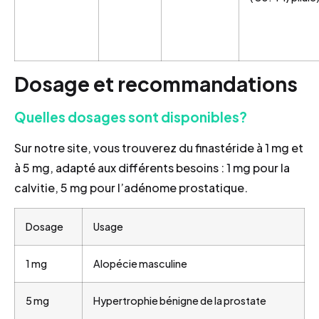
Dosage et recommandations
Quelles dosages sont disponibles?
Sur notre site, vous trouverez du finastéride à 1 mg et
à 5 mg, adapté aux différents besoins : 1 mg pour la
calvitie, 5 mg pour l’adénome prostatique.
Dosage
Usage
1 mg
Alopécie masculine
5 mg
Hypertrophie bénigne de la prostate