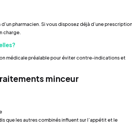
on d’un pharmacien. Si vous disposez déjà d’une prescription
en charge.
elles?
on médicale préalable pour éviter contre-indications et
traitements minceur
e
is que les autres combinés influent sur l’appétit et le