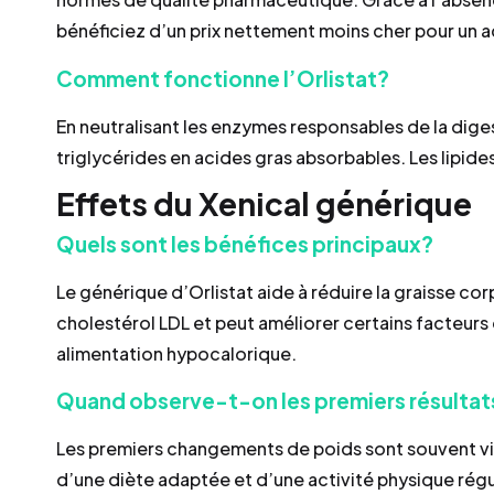
bénéficiez d’un prix nettement moins cher pour un a
Comment fonctionne l’Orlistat?
En neutralisant les enzymes responsables de la dige
triglycérides en acides gras absorbables. Les lipides
Effets du Xenical générique
Quels sont les bénéfices principaux?
Le générique d’Orlistat aide à réduire la graisse corpo
cholestérol LDL et peut améliorer certains facteurs 
alimentation hypocalorique.
Quand observe-t-on les premiers résultat
Les premiers changements de poids sont souvent vis
d’une diète adaptée et d’une activité physique régu