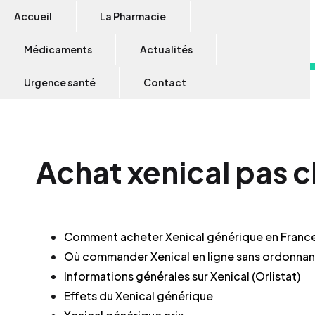
Accueil
La Pharmacie
Médicaments
Actualités
Urgence santé
Contact
Achat xenical pas c
Comment acheter Xenical générique en Franc
Où commander Xenical en ligne sans ordonna
Informations générales sur Xenical (Orlistat)
Effets du Xenical générique