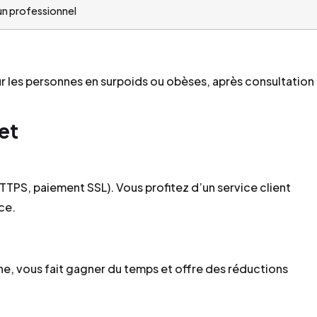
un professionnel
our les personnes en surpoids ou obèses, après consultation
et
TTPS, paiement SSL). Vous profitez d’un service client
ce.
ne, vous fait gagner du temps et offre des réductions