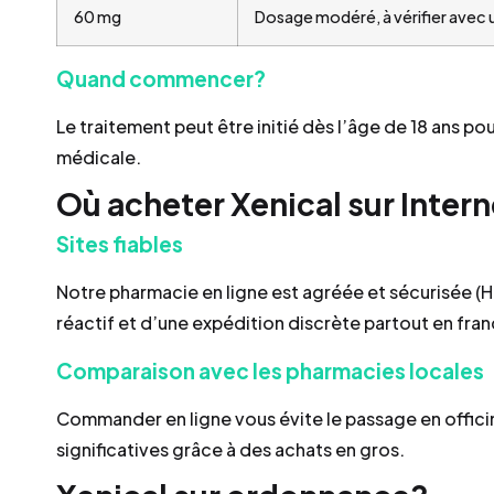
60 mg
Dosage modéré, à vérifier avec 
Quand commencer?
Le traitement peut être initié dès l’âge de 18 ans p
médicale.
Où acheter Xenical sur Intern
Sites fiables
Notre pharmacie en ligne est agréée et sécurisée (H
réactif et d’une expédition discrète partout en fran
Comparaison avec les pharmacies locales
Commander en ligne vous évite le passage en offici
significatives grâce à des achats en gros.