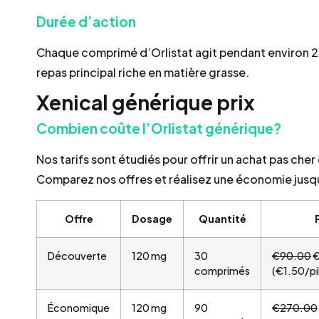
Durée d’action
Chaque comprimé d’Orlistat agit pendant environ 2
repas principal riche en matière grasse.
Xenical générique prix
Combien coûte l’Orlistat générique?
Nos tarifs sont étudiés pour offrir un achat pas cher
Comparez nos offres et réalisez une économie jusqu’à
Offre
Dosage
Quantité
Découverte
120 mg
30
€90.00
€
comprimés
(€1.50/pi
Économique
120 mg
90
€270.00