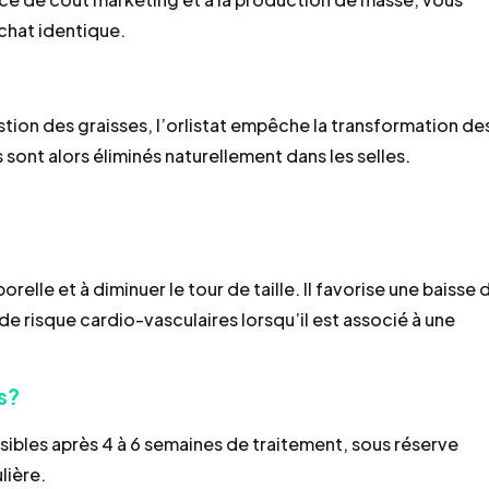
chat identique.
stion des graisses, l’orlistat empêche la transformation de
 sont alors éliminés naturellement dans les selles.
relle et à diminuer le tour de taille. Il favorise une baisse 
de risque cardio-vasculaires lorsqu’il est associé à une
s?
ibles après 4 à 6 semaines de traitement, sous réserve
lière.