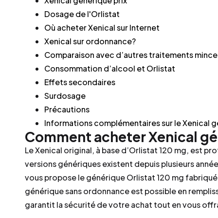
Xenical générique prix
Dosage de l'Orlistat
Où acheter Xenical sur Internet
Xenical sur ordonnance?
Comparaison avec d’autres traitements mince
Consommation d’alcool et Orlistat
Effets secondaires
Surdosage
Précautions
Informations complémentaires sur le Xenical 
Comment acheter Xenical gé
Le Xenical original, à base d’Orlistat 120 mg, est p
versions génériques existent depuis plusieurs année
vous propose le générique Orlistat 120 mg fabriqu
générique sans ordonnance est possible en remplis
garantit la sécurité de votre achat tout en vous offr