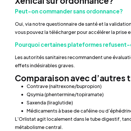
Xenical sur ordonnance?
Peut-on commander sans ordonnance?
Oui, via notre questionnaire de santé et la validati
vous pouvez la télécharger pour accélérer la prise 
Pourquoi certaines plateformes refusent-
Les autorités sanitaires recommandent une évaluati
effets indésirables graves.
Comparaison avec d’autres 
Contrave (naltrexone/bupropion)
Qsymia (phentermine/topiramate)
Saxenda (liraglutide)
Médicaments à base de caféine ou d’éphédrin
L’Orlistat agit localement dans le tube digestif, tand
métabolisme central.