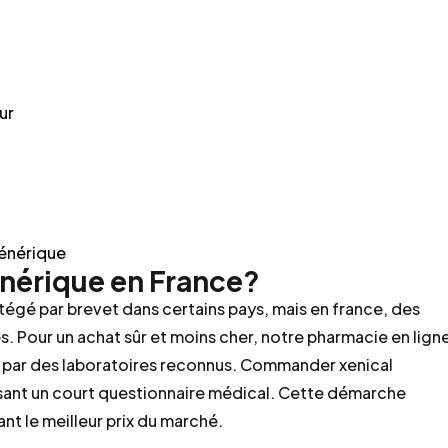
ur
générique
nérique en France?
rotégé par brevet dans certains pays, mais en france, des
s. Pour un achat sûr et moins cher, notre pharmacie en lign
é par des laboratoires reconnus. Commander xenical
sant un court questionnaire médical. Cette démarche
ant le meilleur prix du marché.