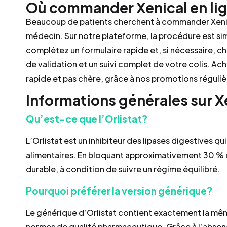
Où commander Xenical en li
Beaucoup de patients cherchent à commander Xenic
médecin. Sur notre plateforme, la procédure est si
complétez un formulaire rapide et, si nécessaire, 
de validation et un suivi complet de votre colis. Ach
rapide et pas chère, grâce à nos promotions réguliè
Informations générales sur Xe
Qu’est-ce que l’Orlistat?
L’Orlistat est un inhibiteur des lipases digestives q
alimentaires. En bloquant approximativement 30 % de
durable, à condition de suivre un régime équilibré.
Pourquoi préférer la version générique?
Le générique d’Orlistat contient exactement la mê
normes de qualité pharmaceutique. Grâce à l’absen