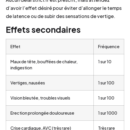
d’avoir l’effet désiré pour éviter d’allonger le temps
de latence ou de subir des sensations de vertige.
Effets secondaires
Effet
Fréquence
Maux de tête, bouffées de chaleur,
1 sur 10
indigestion
Vertiges, nausées
1 sur 100
Vision bleutée, troubles visuels
1 sur 100
Erection prolongée douloureuse
1 sur 1000
Crise cardiaque, AVC (très rare)
Très rare