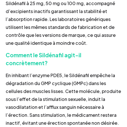
Sildénafil à 25 mg, 50 mg ou 100 mg, accompagné
d’excipients inactifs garantissant la stabilité et
l’absorption rapide. Les laboratoires génériques
utilisent les mêmes standards de fabrication et de
contrôle que les versions de marque, ce qui assure
une qualité identique à moindre coût.
Comment le Sildénafil agit-il
concrètement?
En inhibant l’enzyme PDE5, le Sildénafil empêche la
dégradation du GMP cyclique (GMPc) dans les
cellules des muscles lisses. Cette molécule, produite
sous l’effet de la stimulation sexuelle, induit la
vasodilatation et l’afflux sanguin nécessaire à
l’érection. Sans stimulation, le médicament restera
inactif, évitant une érection spontanée non désirée.