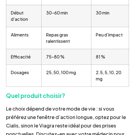
Début
30–60 min
30 min
d’action
Aliments
Repas gras
Peu d’impact
ralentissent
Efficacité
75–80 %
81 %
Dosages
25, 50, 100 mg
2.5, 5, 10, 20
mg
Quel produit choisir?
Le choix dépend de votre mode de vie : si vous
préférez une fenêtre d’action longue, optez pour le
Cialis, sinon le Viagra reste idéal pour des prises
ponctuelles. Discutez-en avec votre médecin pour