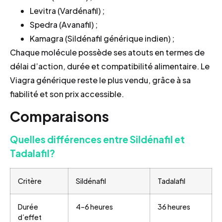
Levitra (Vardénafil) ;
Spedra (Avanafil) ;
Kamagra (Sildénafil générique indien) ;
Chaque molécule possède ses atouts en termes de
délai d’action, durée et compatibilité alimentaire. Le
Viagra générique reste le plus vendu, grâce à sa
fiabilité et son prix accessible.
Comparaisons
Quelles différences entre Sildénafil et
Tadalafil?
Critère
Sildénafil
Tadalafil
Durée
4–6 heures
36 heures
d’effet