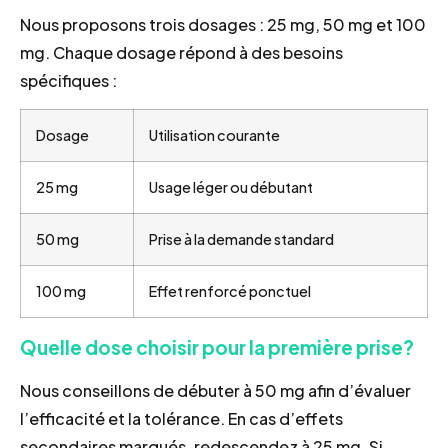
Nous proposons trois dosages : 25 mg, 50 mg et 100
mg. Chaque dosage répond à des besoins
spécifiques :
Dosage
Utilisation courante
25 mg
Usage léger ou débutant
50 mg
Prise à la demande standard
100 mg
Effet renforcé ponctuel
Quelle dose choisir pour la première prise?
Nous conseillons de débuter à 50 mg afin d’évaluer
l’efficacité et la tolérance. En cas d’effets
secondaires marqués, redescendez à 25 mg. Si