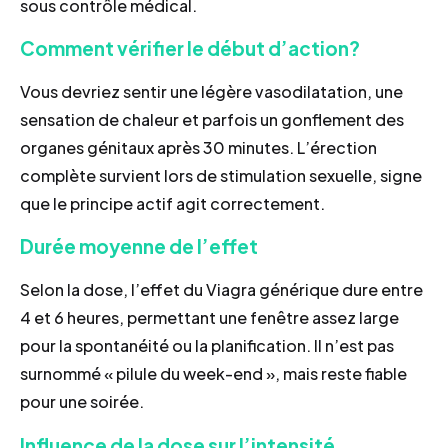
sous contrôle médical.
Comment vérifier le début d’action?
Vous devriez sentir une légère vasodilatation, une
sensation de chaleur et parfois un gonflement des
organes génitaux après 30 minutes. L’érection
complète survient lors de stimulation sexuelle, signe
que le principe actif agit correctement.
Durée moyenne de l’effet
Selon la dose, l’effet du Viagra générique dure entre
4 et 6 heures, permettant une fenêtre assez large
pour la spontanéité ou la planification. Il n’est pas
surnommé « pilule du week-end », mais reste fiable
pour une soirée.
Influence de la dose sur l’intensité