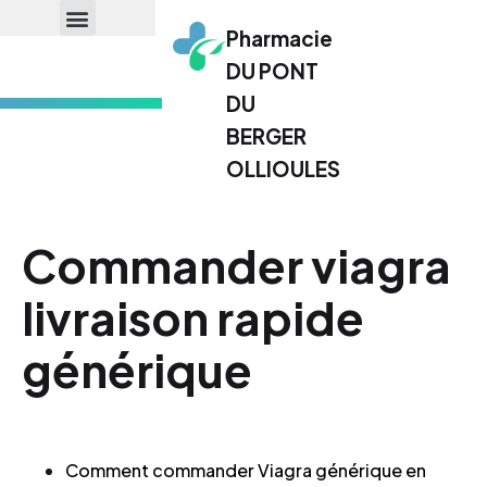
Pharmacie
DU PONT
DU
BERGER
OLLIOULES
Commander viagra
livraison rapide
générique
Comment commander Viagra générique en