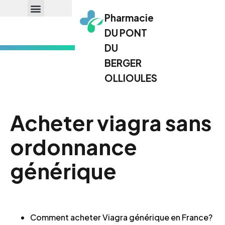
Pharmacie
DU PONT
DU
BERGER
OLLIOULES
Acheter viagra sans
ordonnance
générique
Comment acheter Viagra générique en France?