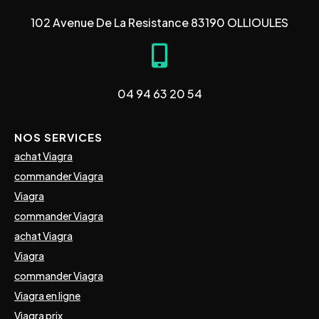
102 Avenue De La Resistance 83190 OLLIOULES
04 94 63 20 54
NOS SERVICES
achat Viagra
commander Viagra
Viagra
commander Viagra
achat Viagra
Viagra
commander Viagra
Viagra en ligne
Viagra prix