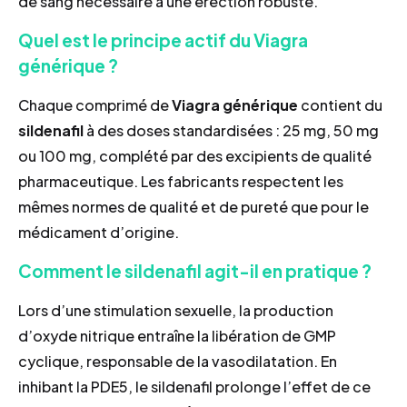
de sang nécessaire à une érection robuste.
Quel est le principe actif du Viagra
générique ?
Chaque comprimé de
Viagra générique
contient du
sildenafil
à des doses standardisées : 25 mg, 50 mg
ou 100 mg, complété par des excipients de qualité
pharmaceutique. Les fabricants respectent les
mêmes normes de qualité et de pureté que pour le
médicament d’origine.
Comment le sildenafil agit-il en pratique ?
Lors d’une stimulation sexuelle, la production
d’oxyde nitrique entraîne la libération de GMP
cyclique, responsable de la vasodilatation. En
inhibant la PDE5, le sildenafil prolonge l’effet de ce