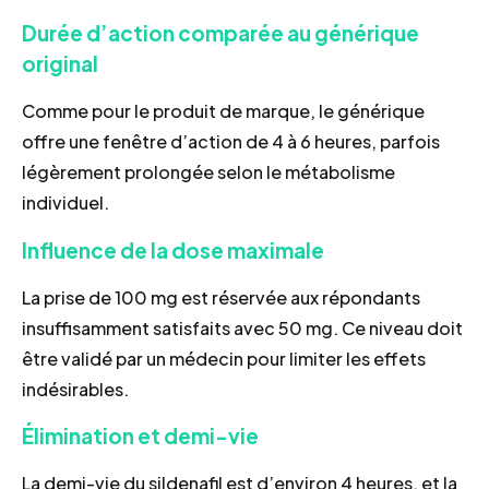
Durée d’action comparée au générique
original
Comme pour le produit de marque, le générique
offre une fenêtre d’action de 4 à 6 heures, parfois
légèrement prolongée selon le métabolisme
individuel.
Influence de la dose maximale
La prise de 100 mg est réservée aux répondants
insuffisamment satisfaits avec 50 mg. Ce niveau doit
être validé par un médecin pour limiter les effets
indésirables.
Élimination et demi-vie
La demi-vie du sildenafil est d’environ 4 heures, et la