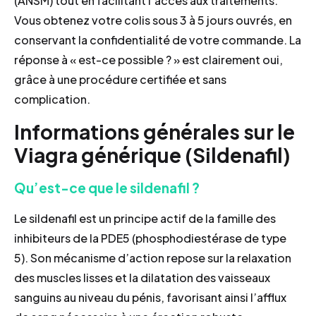
(ANSM) tout en facilitant l’accès aux traitements.
Vous obtenez votre colis sous 3 à 5 jours ouvrés, en
conservant la confidentialité de votre commande. La
réponse à « est-ce possible ? » est clairement oui,
grâce à une procédure certifiée et sans
complication.
Informations générales sur le
Viagra générique (Sildenafil)
Qu’est-ce que le sildenafil ?
Le sildenafil est un principe actif de la famille des
inhibiteurs de la PDE5 (phosphodiestérase de type
5). Son mécanisme d’action repose sur la relaxation
des muscles lisses et la dilatation des vaisseaux
sanguins au niveau du pénis, favorisant ainsi l’afflux