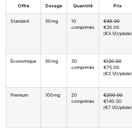
Offre
Dosage
Quantité
Prix
Standard
50 mg
10
€45.00
comprimés
€35.00
(€3.50/pilule)
Économique
50 mg
30
€120.00
comprimés
€75.00
(€2.50/pilule)
Premium
100 mg
20
€200.00
comprimés
€140.00
(€7.00/pilule)