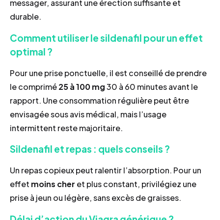
messager, assurant une érection suffisante et
durable.
Comment utiliser le sildenafil pour un effet
optimal ?
Pour une prise ponctuelle, il est conseillé de prendre
le comprimé
25 à 100 mg
30 à 60 minutes avant le
rapport. Une consommation régulière peut être
envisagée sous avis médical, mais l’usage
intermittent reste majoritaire.
Sildenafil et repas : quels conseils ?
Un repas copieux peut ralentir l’absorption. Pour un
effet
moins cher
et plus constant, privilégiez une
prise à jeun ou légère, sans excès de graisses.
Délai d’action du Viagra générique ?