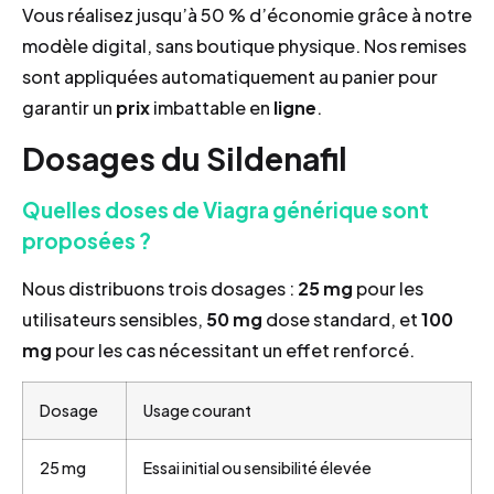
Vous réalisez jusqu’à 50 % d’économie grâce à notre
modèle digital, sans boutique physique. Nos remises
sont appliquées automatiquement au panier pour
garantir un
prix
imbattable en
ligne
.
Dosages du Sildenafil
Quelles doses de Viagra générique sont
proposées ?
Nous distribuons trois dosages :
25 mg
pour les
utilisateurs sensibles,
50 mg
dose standard, et
100
mg
pour les cas nécessitant un effet renforcé.
Dosage
Usage courant
25 mg
Essai initial ou sensibilité élevée