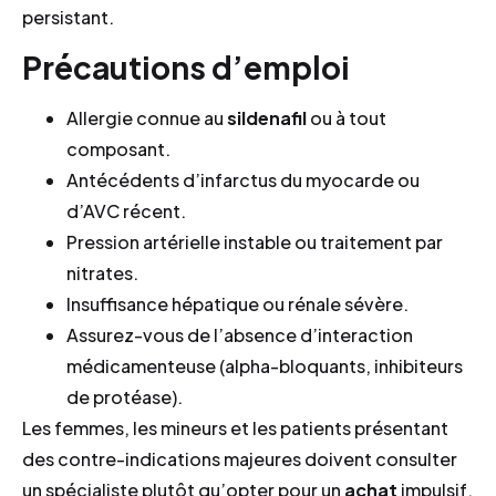
persistant.
Précautions d’emploi
Allergie connue au
sildenafil
ou à tout
composant.
Antécédents d’infarctus du myocarde ou
d’AVC récent.
Pression artérielle instable ou traitement par
nitrates.
Insuffisance hépatique ou rénale sévère.
Assurez-vous de l’absence d’interaction
médicamenteuse (alpha-bloquants, inhibiteurs
de protéase).
Les femmes, les mineurs et les patients présentant
des contre-indications majeures doivent consulter
un spécialiste plutôt qu’opter pour un
achat
impulsif.