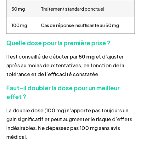
50 mg
Traitement standard ponctuel
100 mg
Cas de réponse insuffisante au 50 mg
Quelle dose pour la première prise ?
Il est conseillé de débuter par
50 mg
et d’ajuster
après au moins deux tentatives, en fonction de la
tolérance et de l’efficacité constatée.
Faut-il doubler la dose pour un meilleur
effet ?
La double dose (100 mg) n’apporte pas toujours un
gain significatif et peut augmenter le risque d’effets
indésirables. Ne dépassez pas 100 mg sans avis
médical.