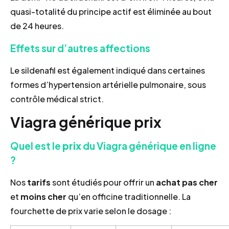
quasi-totalité du principe actif est éliminée au bout
de 24 heures.
Effets sur d’autres affections
Le sildenafil est également indiqué dans certaines
formes d’hypertension artérielle pulmonaire, sous
contrôle médical strict.
Viagra générique prix
Quel est le
prix
du Viagra générique en ligne
?
Nos
tarifs
sont étudiés pour offrir un
achat pas cher
et
moins cher
qu’en officine traditionnelle. La
fourchette de prix varie selon le dosage :